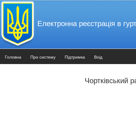
Електронна реєстрація в гурт
Головна
Про систему
Підтримка
Вхід
Чортківський р