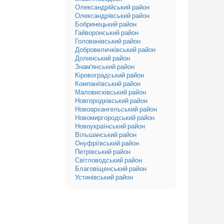
Олександрійський район
Олександрівський район
Бобринецький район
Гайворонський район
Голованівський район
Добровеличківський район
Долинський район
Знам'янський район
Кіровоградський район
Компаніївський район
Маловисківський район
Новгородківський район
Новоархангельський район
Новомиргородський район
Новоукраїнський район
Вільшанський район
Онуфріївський район
Петрівський район
Світловодський район
Благовіщенський район
Устинівський район