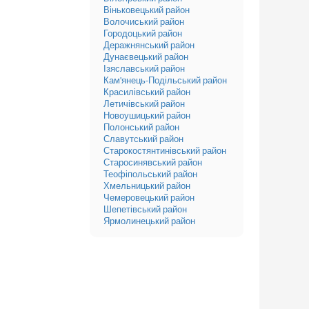
Віньковецький район
Волочиський район
Городоцький район
Деражнянський район
Дунаєвецький район
Ізяславський район
Кам'янець-Подільський район
Красилівський район
Летичівський район
Новоушицький район
Полонський район
Славутський район
Старокостянтинівський район
Старосинявський район
Теофіпольський район
Хмельницький район
Чемеровецький район
Шепетівський район
Ярмолинецький район