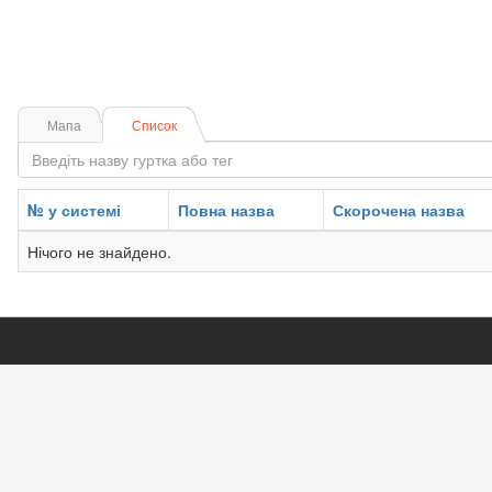
Мапа
Список
№ у системі
Повна назва
Скорочена назва
Нічого не знайдено.